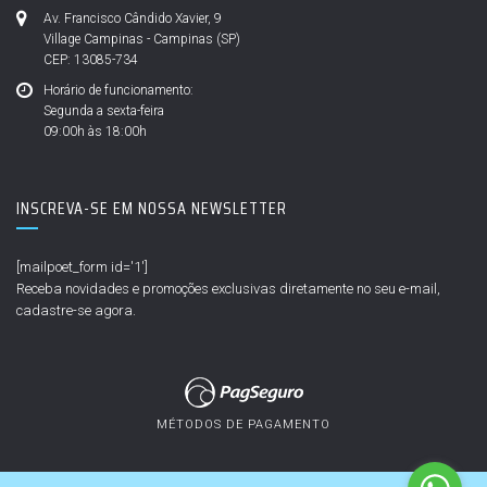
Av. Francisco Cândido Xavier, 9
Village Campinas - Campinas (SP)
CEP: 13085-734
Horário de funcionamento:
Segunda a sexta-feira
09:00h às 18:00h
INSCREVA-SE EM NOSSA NEWSLETTER
[mailpoet_form id='1']
Receba novidades e promoções exclusivas diretamente no seu e-mail,
cadastre-se agora.
MÉTODOS DE PAGAMENTO