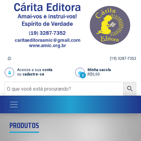
(19) 3287-7352
Acesse a sua
conta
Minha sacola
ou
cadastre-se
R$
0,00
0
PRODUTOS