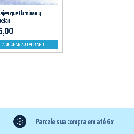
ajes que Iluminan y
uelan
5,00
ADICIONAR AO CARRINHO
Parcele sua compra em até 6x