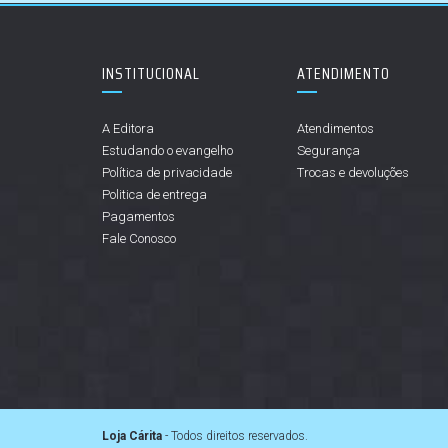
INSTITUCIONAL
ATENDIMENTO
A Editora
Atendimentos
Estudando o evangelho
Segurança
Política de privacidade
Trocas e devoluções
Politica de entrega
Pagamentos
Fale Conosco
Loja Cárita
- Todos direitos reservados.