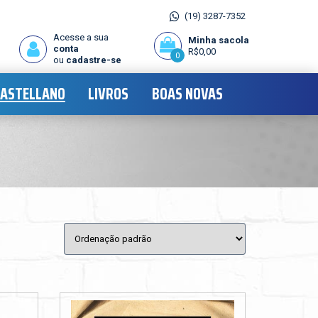
(19) 3287-7352
Acesse a sua
Minha sacola
conta
R$
0,00
0
ou
cadastre-se
CASTELLANO
LIVROS
BOAS NOVAS