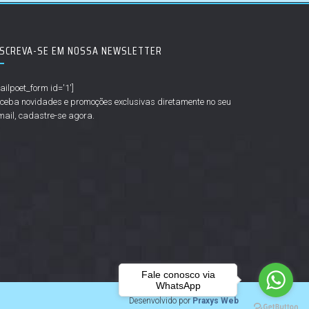
NSCREVA-SE EM NOSSA NEWSLETTER
ailpoet_form id='1']
ceba novidades e promoções exclusivas diretamente no seu
mail, cadastre-se agora.
Fale conosco via
WhatsApp
Desenvolvido por
Praxys Web