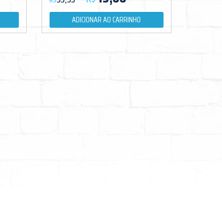
R$
ADICIONAR AO CARRINHO