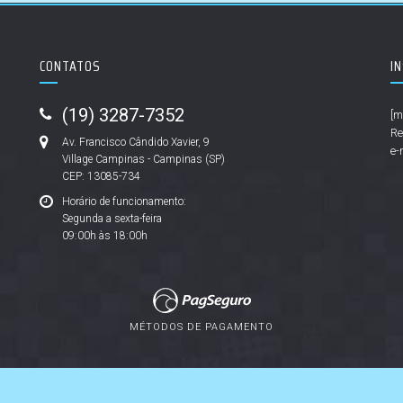
CONTATOS
I
(19) 3287-7352
[m
Re
Av. Francisco Cândido Xavier, 9
e-
Village Campinas - Campinas (SP)
CEP: 13085-734
Horário de funcionamento:
Segunda a sexta-feira
09:00h às 18:00h
MÉTODOS DE PAGAMENTO