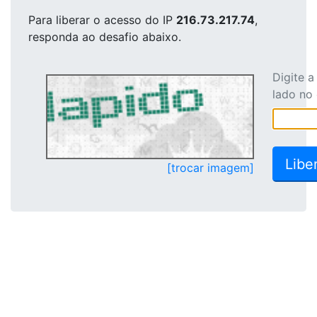
Para liberar o acesso
do IP
216.73.217.74
,
responda ao desafio abaixo.
Digite 
lado no
[trocar imagem]