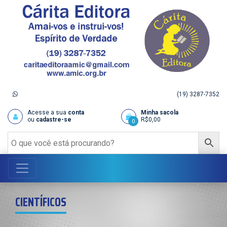
(19) 3287-7352
Acesse a sua
conta
Minha sacola
ou
cadastre-se
R$
0,00
0
CIENTÍFICOS