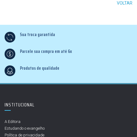
VOLTAR
Sua troca garantida
Parcele sua compra em até 6x
Produtos de qualidade
INSTITUCIONAL
A Editora
Estudando o evangelho
Política de privacidade